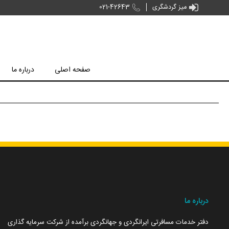


میز گردشگری
021-42643
صفحه اصلی
درباره ما
درباره ما
دفتر خدمات مسافرتی ایرانگردی و جهانگردی برآمده از شرکت سرمایه گذاری