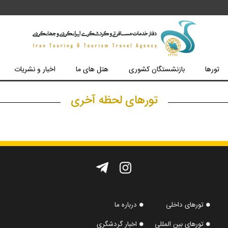
تورها
بازنشستگان کشوری
هتل های ما
اخبار و نشریات
تورهای لحظه آخری
تورهای داخلی
درباره ما
تورهای بین المللی
اخبار گردشگری