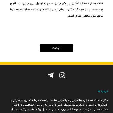
کمک به توسعه گردشگری و رونق جزیره هرمز و تبدیل این جزیره به الگوی
توسعه جزایر در حوزه گردشگری دریایی جزء برنامه‌ها و سیاست‌های توسعه دریا
تماس با ما
نشریه الکترونیک
محور مقام معظم رهبری است.
تیزرهای ما
درباره ما
دفتر خدمات مسافرتی ایرانگردی و جهانگردی برآمده از شرکت سرمایه گذاری ایرانگردی و
جهانگردی وابسته به صندوق بازنشستگی کشوری و سازمان تامین اجتماعی با در اختیار
داشتن بیش از 50 هتل در پهنه کشور عزیزمان ایران در سال 1395 تاسیس گردید و از آن